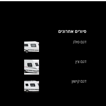
סיורים אחרונים
דגם פולג
דגם צין
דגם קישון