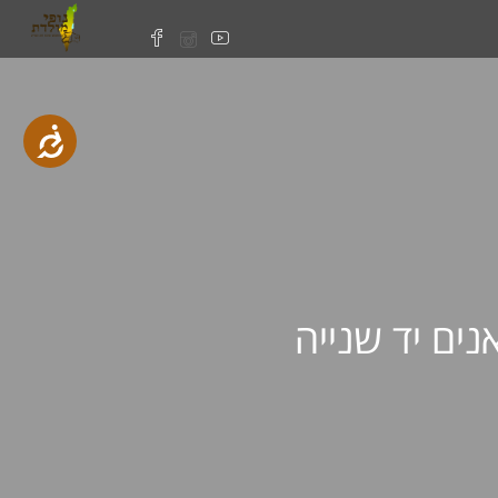
נגישות
נים יד שנייה