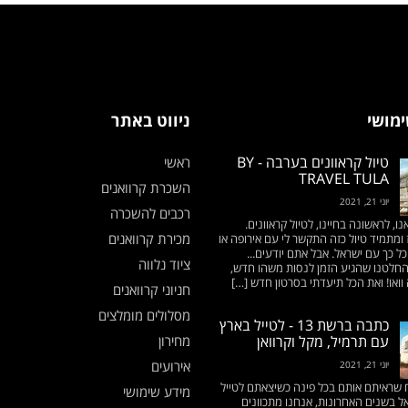
ימושי
ניווט באתר
טיול קראוונים בערבה - BY
ראשי
TRAVEL TULA
השכרת קרוואנים
יוני 21, 2021
רכבים להשכרה
נו, לראשונה בחיינו, לטיול קראוונים.
מכירת קרוואנים
ומתמיד טיול כזה התקשר לי עם אירופה או
כל כך עם ישראל. אבל אתם יודעים...
ציוד נלווה
 החלטנו שהגיע הזמן לנסות משהו חדש,
וואו! ואת הכל תיעדתי בסרטון חדש […]
חניוני קרוואנים
מסלולים מומלצים
כתבה ברשת 13 - לטייל בארץ
עם תרמיל, מקל וקרוואן
מחירון
אירועים
יוני 21, 2021
 שראיתם אותם בכל פינה כשיצאתם לטייל
מידע שימושי
ל בשנים האחרונות, אנחנו מתכוונים