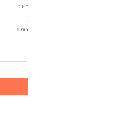
דוא"ל
הודעה